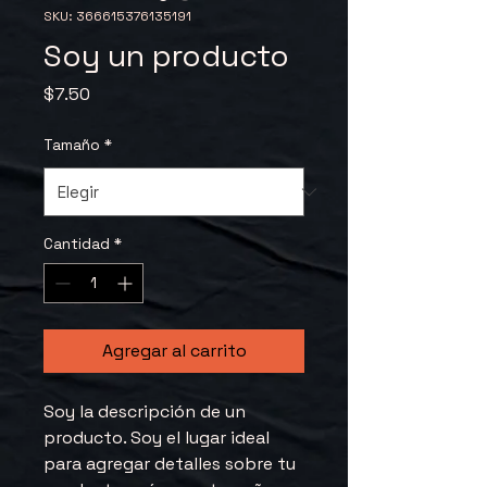
SKU: 366615376135191
Soy un producto
Precio
$7.50
Tamaño
*
Cantidad
*
Agregar al carrito
Soy la descripción de un 
producto. Soy el lugar ideal 
para agregar detalles sobre tu 